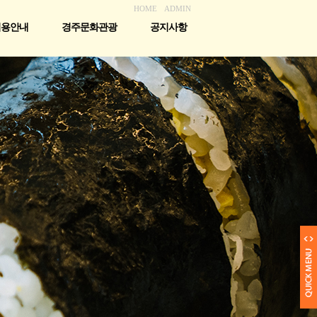
HOME
ADMIN
이용안내
경주문화관광
공지사항