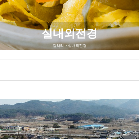
실내외전경
갤러리 > 실내외전경