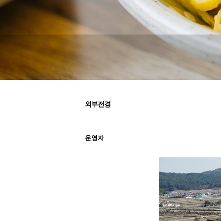
외부전경
운영자